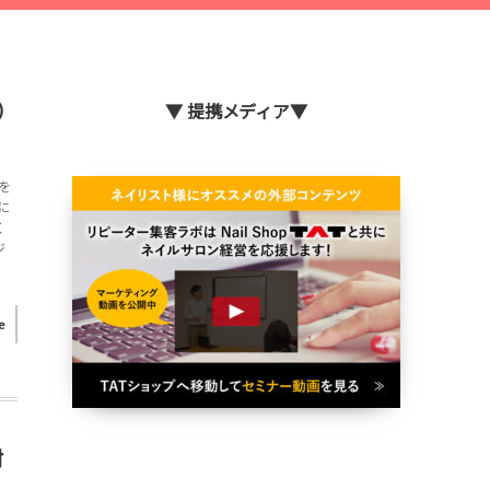
）
▼ 提携メディア▼
を
に
く
ジ
e
材