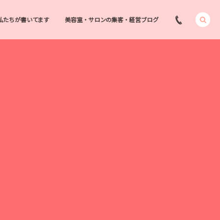
私たちが書いてます
美容室・サロンの集客・経営ブログ