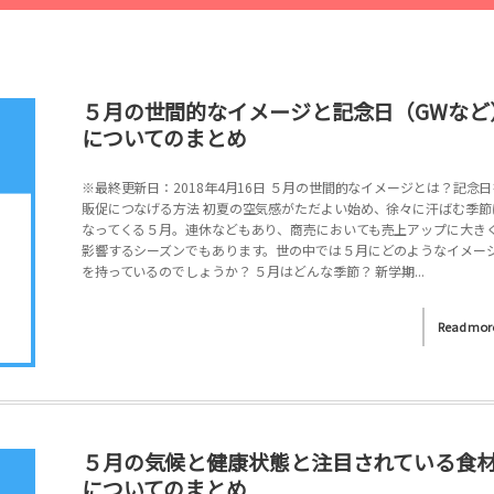
５月の世間的なイメージと記念日（GWなど
についてのまとめ
※最終更新日：2018年4月16日 ５月の世間的なイメージとは？記念日
販促につなげる方法 初夏の空気感がただよい始め、徐々に汗ばむ季節
なってくる５月。連休などもあり、商売においても売上アップに大き
影響するシーズンでもあります。世の中では５月にどのようなイメー
を持っているのでしょうか？ ５月はどんな季節？ 新学期...
Read mor
５月の気候と健康状態と注目されている食
についてのまとめ