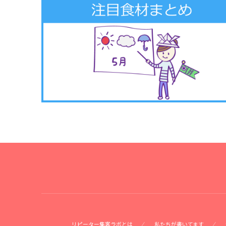
リピーター集客ラボとは
私たちが書いてます