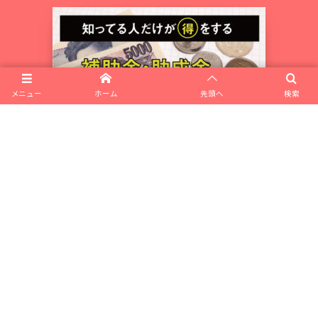
メニュー
ホーム
先頭へ
検索
リピーター集客ラボとは
私たちが書いてます
会社概要
お問合せ
ポイントシステム・リピート集客の新しいカタチ サニポ
美容室・サロン向け予約システム サニポ
飲食店向けオリジナルアプリ作成サービス レストランスター