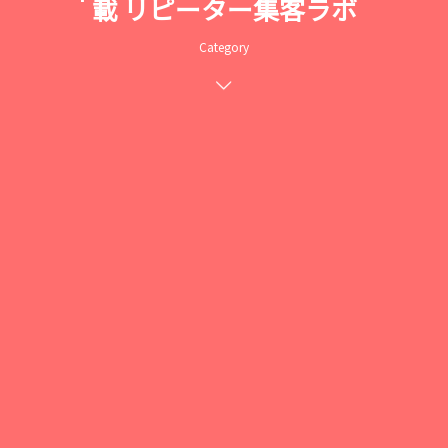
載 リピーター集客ラボ
Category