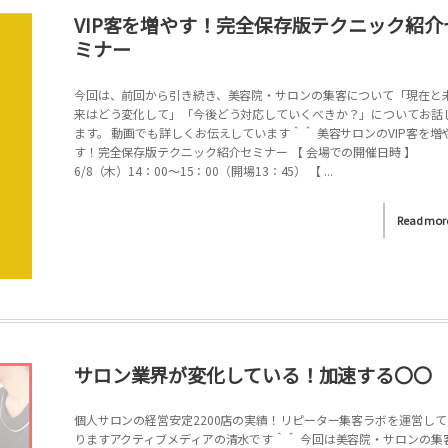
VIP客を増やす！完全保存版テクニック紹介
ミナー
今回は、前回から引き続き、美容院・サロンの集客について「現在と
来はどう変化して」「今後どう対応していくべきか？」についてお話
ます。 動画でも詳しくお伝えしています＾＾ 美容サロンのVIP客を増
す！完全保存版テクニック紹介セミナー 【 会場での開催日時 】
6/8（木）14：00～15：00（開場13：45） 【 ...
Read mor
サロン業界が変化している！加速する〇〇
個人サロンの経営安定2200店の実績！リピーター集客ラボを運営して
りますアクティブメディアの清水です＾＾ 今回は美容院・サロンの集