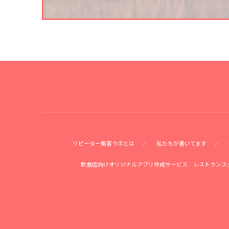
リピーター集客ラボとは
私たちが書いてます
飲食店向けオリジナルアプリ作成サービス レストランス