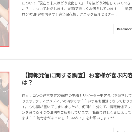
について「現在と未来はどう変化して」「今後どう対応していくべき
か？」についてお話します。 動画で詳しくお伝えしています＾＾ 美
ロンのVIP客を増やす！完全保存版テクニック紹介セミナー...
Read mor
【情報発信に関する調査】お客様が喜ぶ内
は？
個人サロンの経営安定2200店の実績！リピーター集客ラボを運営して
りますアクティブメディアの清水です＾＾いつもお世話になっており
す。 少し間が空いてしまいましたが、何回かに分けて、情報発信でフ
ンを育てる４つの法則をご紹介しています。 動画で詳しくお伝えして
ます＾＾ 気付きがあったら「いいね！」をお願いします^^...