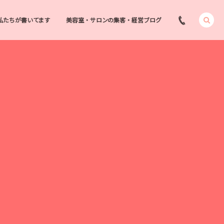
私たちが書いてます
美容室・サロンの集客・経営ブログ