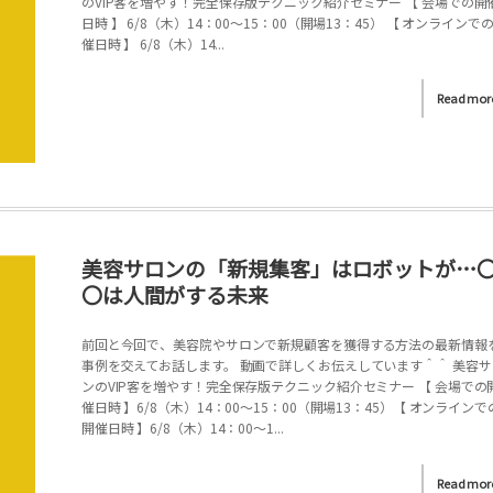
のVIP客を増やす！完全保存版テクニック紹介セミナー 【 会場での開
日時 】 6/8（木）14：00～15：00（開場13：45） 【 オンラインで
催日時 】 6/8（木）14...
Read mor
美容サロンの「新規集客」はロボットが…
〇は人間がする未来
前回と今回で、美容院やサロンで新規顧客を獲得する方法の最新情報
事例を交えてお話します。 動画で詳しくお伝えしています＾＾ 美容サ
ンのVIP客を増やす！完全保存版テクニック紹介セミナー 【 会場での
催日時 】6/8（木）14：00～15：00（開場13：45）【 オンラインで
開催日時 】6/8（木）14：00～1...
Read mor