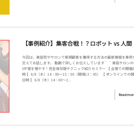
【事例紹介】集客合戦！？ロボット vs 人間
今回は、美容院やサロンで新規顧客を獲得する方法の最新情報を事例
交えてお話します。 動画で詳しくお伝えしています＾＾ 美容サロンの
VIP客を増やす！完全保存版テクニック紹介セミナー 【 会場での開催
時 】 6/8（木）14：00～15：00（開場13：45） 【 オンラインでの
日時 】 6/8（木）14：00～1...
Read mor