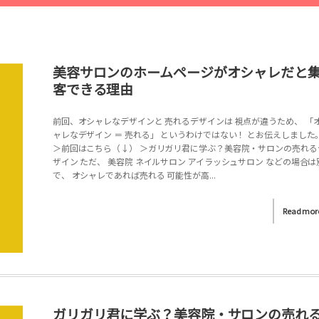
美容サロンのホームページがオシャレだと
客できる理由
前回、オシャレなデザインと 売れるデザインは 視点が違うため、 「
ャレなデザイン ＝ 売れる」 というわけではない！ とお伝えしました
＞前回はこちら（↓） ＞ガリガリ君に学ぶ？美容院・サロンの売れる
ザイン ただ、 美容院 ネイルサロン アイラッシュサロン などの場合は
で、 オシャレであれば売れる 可能性が高...
Read mor
ガリガリ君に学ぶ？美容院・サロンの売れ