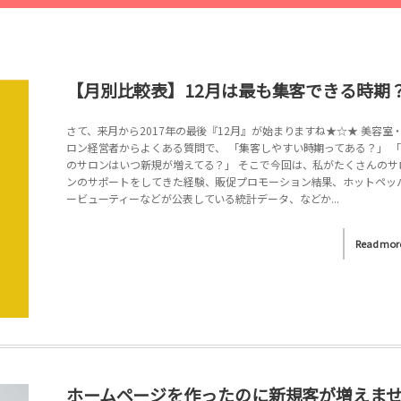
【月別比較表】12月は最も集客できる時期
さて、来月から2017年の最後『12月』が始まりますね★☆★ 美容室
ロン経営者からよくある質問で、 「集客しやすい時期ってある？」 
のサロンはいつ新規が増えてる？」 そこで今回は、私がたくさんのサ
ンのサポートをしてきた経験、販促プロモーション結果、ホットペッ
ービューティーなどが公表している統計データ、などか...
Read mor
ホームページを作ったのに新規客が増えま