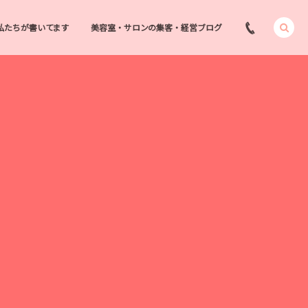
私たちが書いてます
美容室・サロンの集客・経営ブログ