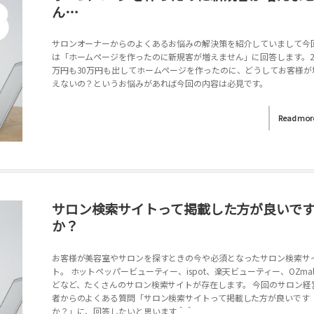
ん…
サロンオーナーからのよくあるお悩みの解決策を紹介していまして今
は「ホームページを作ったのに新規客が増えません」に回答します。2
万円も30万円も出してホームページを作ったのに、どうしてお客様が
えないの？というお悩みがあれば今回の内容は必見です。
Read mor
サロン検索サイトって掲載した方が良いで
か？
お客様が美容室やサロンを探すときの今や必須となったサロン検索サ
ト。 ホットペッパービューティー、ispot、楽天ビューティー、OZmal
どなど、たくさんのサロン検索サイトが存在します。 今回のサロン経
者からのよくある質問「サロン検索サイトって掲載した方が良いです
か？」に、回答したいと思います＾＾