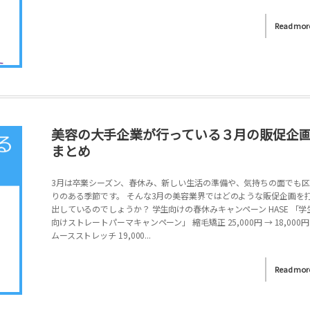
Read mor
美容の大手企業が行っている３月の販促企
まとめ
3月は卒業シーズン、春休み、新しい生活の準備や、気持ちの面でも区
りのある季節です。 そんな3月の美容業界ではどのような販促企画を
出しているのでしょうか？ 学生向けの春休みキャンペーン HASE 「学
向けストレートパーマキャンペーン」 縮毛矯正 25,000円 → 18,000円
ムースストレッチ 19,000...
Read mor