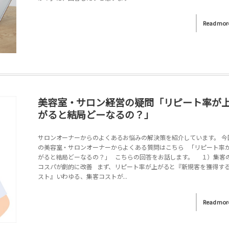
Read mor
美容室・サロン経営の疑問「リピート率が
がると結局どーなるの？」
サロンオーナーからのよくあるお悩みの解決策を紹介しています。 今
の美容室・サロンオーナーからよくある質問はこちら 「リピート率
がると結局どーなるの？」 こちらの回答をお話します。 １）集客
コスパが劇的に改善 まず、リピート率が上がると『新規客を獲得す
スト』いわゆる、集客コストが...
Read mor