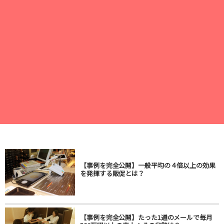
【事例を完全公開】一般平均の４倍以上の効果
を発揮する販促とは？
【事例を完全公開】たった1通のメールで毎月