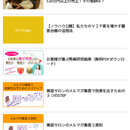
520万円以上の売上！その秘訣は？
【ノウハウ公開】私たちのＶＩＰ客を増やす顧
客台帳の活用法
お客様が喜ぶ特典研究結果（無料PDFダウンロ
ード）
美容サロンのメルマガ集客で効果を出すための
３つのSTEP
美容サロンのメルマガ集客３原則