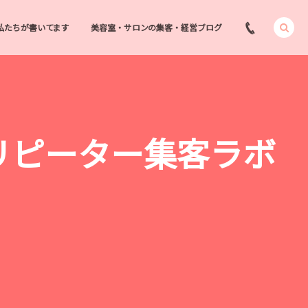
私たちが書いてます
美容室・サロンの集客・経営ブログ
 リピーター集客ラボ