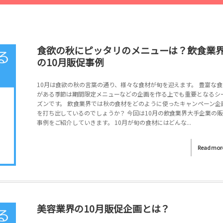
食欲の秋にピッタリのメニューは？飲食業
の10月販促事例
10月は食欲の秋の言葉の通り、様々な食材が旬を迎えます。 豊富な食
がある季節は期間限定メニューなどの企画を作る上でも重要となるシ
ズンです。 飲食業界では秋の食材をどのように使ったキャンペーン企
を打ち出しているのでしょうか？ 今回は10月の飲食業界大手企業の
事例をご紹介していきます。 10月が旬の食材にはどんな...
Read mor
美容業界の10月販促企画とは？