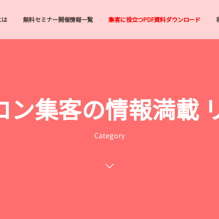
とは
無料セミナー開催情報一覧
集客に役立つPDF資料ダウンロード
・サロン集客の情報満載
Category