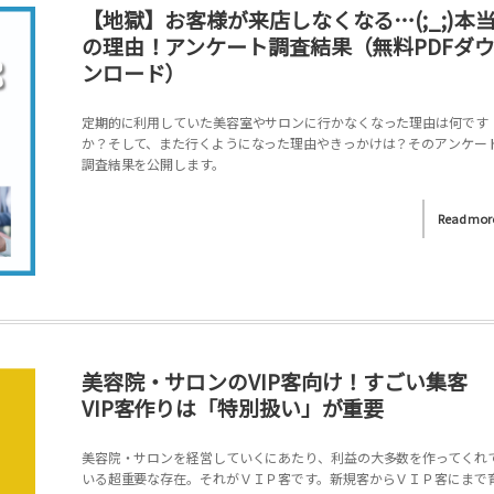
【地獄】お客様が来店しなくなる…(;_;)本
の理由！アンケート調査結果（無料PDFダ
ンロード）
定期的に利用していた美容室やサロンに行かなくなった理由は何です
か？そして、また行くようになった理由やきっかけは？そのアンケー
調査結果を公開します。
Read mor
美容院・サロンのVIP客向け！すごい集客
VIP客作りは「特別扱い」が重要
美容院・サロンを経営していくにあたり、利益の大多数を作ってくれ
いる超重要な存在。それがＶＩＰ客です。新規客からＶＩＰ客にまで