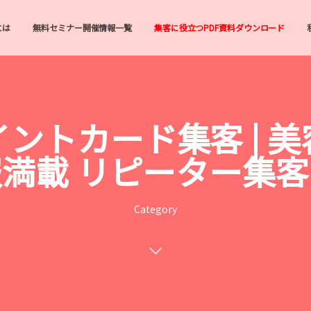
とは
無料セミナー開催情報一覧
集客に役立つPDF資料ダウンロード
ントカード集客 | 
満載 リピーター集
Category