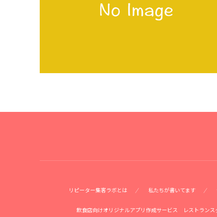
リピーター集客ラボとは
私たちが書いてます
飲食店向けオリジナルアプリ作成サービス レストランス