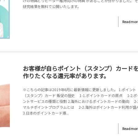
けの特典とリピーター維持向けの特典 があることが分かりました。 
研究結果を無料で公開いたします。
Read mor
お客様が自らポイント（スタンプ）カード
作りたくなる還元率があります。
※こちらの記事は2019年6月に最新情報に更新しました。 1.ポイント
（スタンプ）カード 販促の歴史 1-1.ポイントカードの原点 1-2.ポ
ントサービスの種類と役割 2.海外におけるポイントカードの動向 2-1
マルチポイントプログラムとは 2-2.海外はポイントカード利用が盛
3.日本のポイントカード導...
Read mor