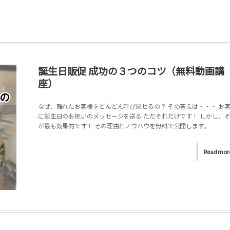
誕生日販促 成功の３つのコツ（無料動画講
座）
なぜ、離れたお客様をどんどん呼び戻せるの？ その答えは・・・ お
に誕生日のお祝いのメッセージを送る ただそれだけです！ しかし、
が最も効果的です！ その理由とノウハウを無料で公開します。
Read mor