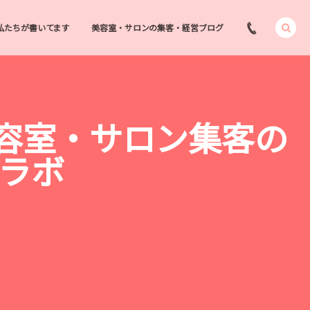
私たちが書いてます
美容室・サロンの集客・経営ブログ
美容室・サロン集客の
客ラボ