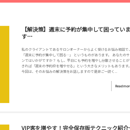
【解決策】週末に予約が集中して困ってい
す…
私のクライアントであるサロンオーナーからよく受けるお悩み相談で
「週末に予約が集中して困る…」 というものがあります。 あなたのサ
ンではいかがですか？ もし、平日にも予約を増やし分散させることが
きれば「週末の予約枠を増やせる」という大きなメリットもあります
今回は、そのお悩みの解決策をお話しますので是非ご一読く...
Read mor
VIP客を増やす！完全保存版テクニック紹介