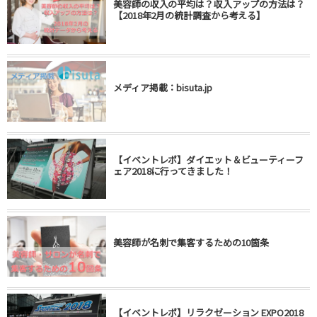
美容師の収入の平均は？収入アップの方法は？
【2018年2月の統計調査から考える】
メディア掲載：bisuta.jp
【イベントレポ】ダイエット＆ビューティーフ
ェア2018に行ってきました！
美容師が名刺で集客するための10箇条
【イベントレポ】リラクゼーション EXPO2018