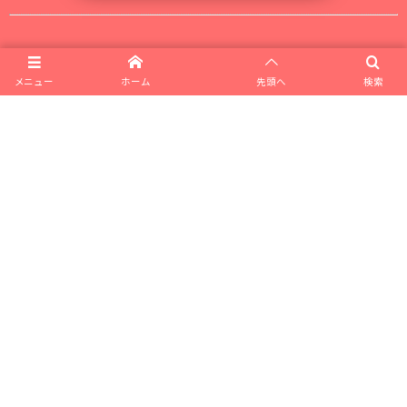
▼ 無料セミナーの開催情報▼
メニュー
ホーム
先頭へ
検索