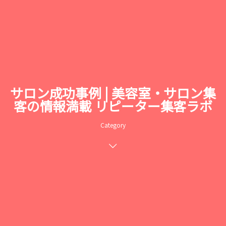
サロン成功事例 | 美容室・サロン集
客の情報満載 リピーター集客ラボ
Category