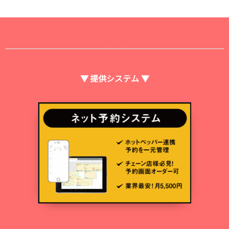
▼ 提供システム ▼