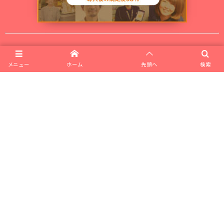
▼ 無料セミナーの開催情報▼
メニュー
ホーム
先頭へ
検索