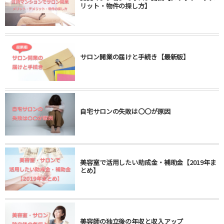
リット・物件の探し方】
サロン開業の届けと手続き【最新版】
自宅サロンの失敗は〇〇が原因
美容室で活用したい助成金・補助金【2019年ま
とめ】
美容師の独立後の年収と収入アップ