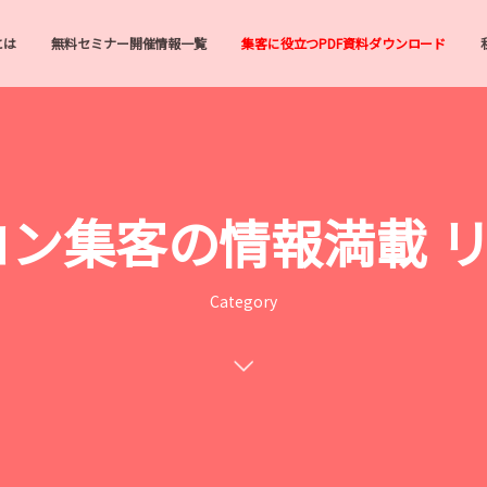
とは
無料セミナー開催情報一覧
集客に役立つPDF資料ダウンロード
サロン集客の情報満載
Category