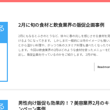
2月に旬の食材と飲食業界の販促企画事例
2月にもなるとふきのとうなど、徐々に春の兆しを感じさせる食材を
けるようになってきます。 しかしまだ一般的には冬のイメージも強い
とから温かい料理や、がっつり系のスタミナ料理も食べたくなったり
します。 今回は飲食業界の2月はどのような食材を使ったメニューを
出し、販促企画を行っているのかをご紹介します。 2月が旬...
Read mor
男性向け販促も効果的！？美容業界2月のキ
ンペーン事例