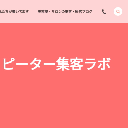
私たちが書いてます
美容室・サロンの集客・経営ブログ
 リピーター集客ラボ