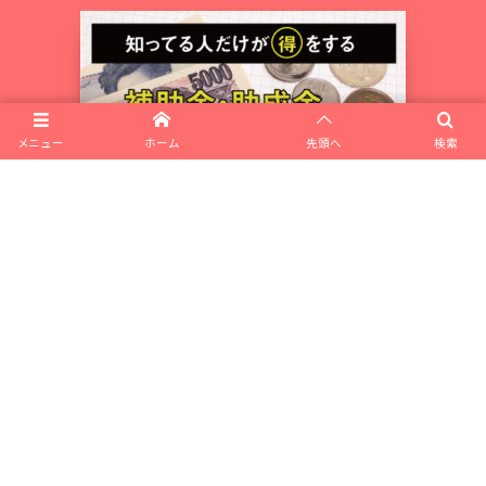
メニュー
ホーム
先頭へ
検索
リピーター集客ラボとは
私たちが書いてます
会社概要
お問合せ
ポイントシステム・リピート集客の新しいカタチ サニポ
美容室・サロン向け予約システム サニポ
飲食店向けオリジナルアプリ作成サービス レストランスター