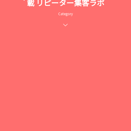
載 リピーター集客ラボ
Category