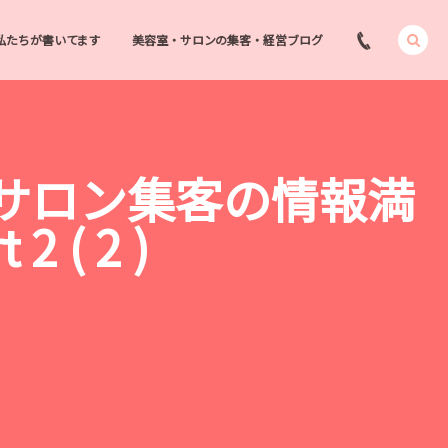
私たちが書いてます
美容室・サロンの集客・経営ブログ
・サロン集客の情報満
 ( 2 )