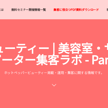
とは
無料セミナー開催情報一覧
集客に役立つPDF資料ダウンロード
ーティー | 美容室
ター集客ラボ - Part 2
ホットペッパービューティー掲載・運用・集客に関する情報です。