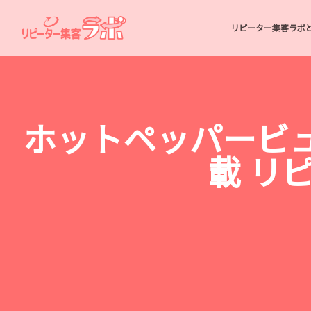
リピーター集客ラボ
ホットペッパービュ
載 リピー