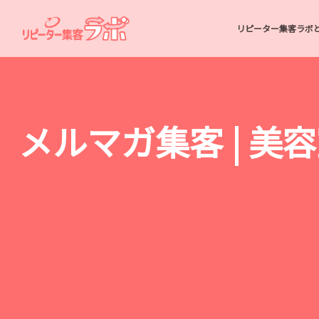
リピーター集客ラボ
メルマガ集客 | 