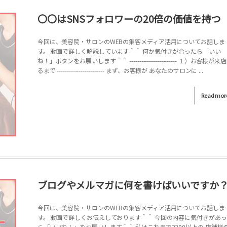
〇〇はSNSフォロワーの20倍の価値を持つ
今回は、美容院・サロンのWEBの集客メディア活用についてお話しま
す。 動画で詳しく解説しています＾＾ 何か気付きが合ったら「いい
ね！」ボタンをお願いします＾＾ ------------------------ １）お客様が来
るまで ------------------------ まず、お客様が あなたのサロンに ...
Read mor
ブログやメルマガに何を書けばいいですか
今回は、美容院・サロンのWEBの集客メディア活用についてお話しま
す。 動画で詳しくお伝えしております＾＾ 今回の内容に気付きがあ
ら「いいね！」をお願いします＾＾ 私はこれまで2200以上の 店舗様