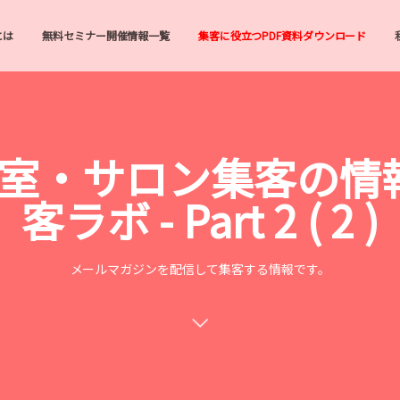
とは
無料セミナー開催情報一覧
集客に役立つPDF資料ダウンロード
美容室・サロン集客の情
客ラボ - Part 2 ( 2 )
メールマガジンを配信して集客する情報です。