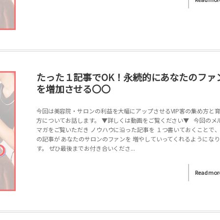
たった１記事でOK！永続的にあなたのファ
を増加させる〇〇
今回は美容院・サロンの利益を大幅にアップさせるVIP客の集め方と
方についてお話します。 ▼詳しくは動画をご覧ください▼ 今回のメ
マガをご覧いただき ノウハウに沿った記事を １つ書いておくことで、
の記事が あなたのサロンのファンを 増やしていってくれるようにな
す。 ぜひ最後までお付き合いくださ...
Read mor