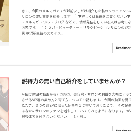
さて、今回のメルマガですが以前少しだけ紹介した私のクライアント
サロンの成功事例を紹介します＾＾ ▼詳しくは動画をご覧ください
・メルマガ ・SNS ・ブログ などで、情報発信をしている人は参考に
内容です。 １）スパ・ビューティー・リラクゼーションサロンの成
例 横浜駅直結のスカイス...
Read mor
説得力の無い自己紹介をしていませんか？
今回は前回の動画から引き続き、美容院・サロンの利益を大幅にアッ
させるVIP客の集め方と育て方についてお話します。 今回の動画を見
ただき、３つのSTEPに沿った記事を１つ書いておくことで、 その記
あなたのサロンのファンを増やしていってくれるようになります。 ぜ
最後までお付き合いください。 １）説...
Read mor