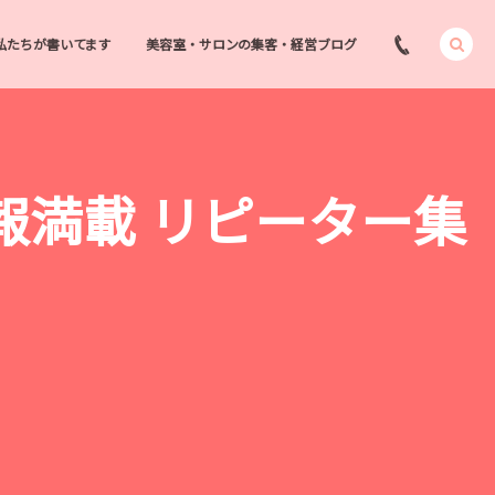
私たちが書いてます
美容室・サロンの集客・経営ブログ
報満載 リピーター集