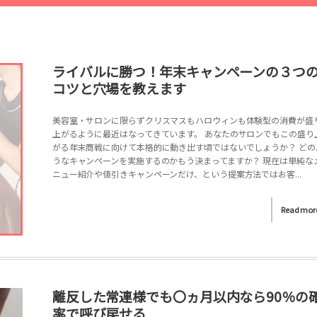
ライバルに勝つ！年末キャンペーンの３つ
コツと穴場を教えます
美容室・サロンに限らずクリスマスもハロウィンも体験型の消費が盛
上がるように最近はなってきています。 あなたのサロンでもこの盛り
がる年末商戦に向けて本格的に動き出す頃ではないでしょうか？ どの
うなキャンペーンを実施するのかもう決まってますか？ 現在は単純な
ニュー紹介や値引きキャンペーンだけ、という提案方法ではお客...
Read mor
離反した常連様でも〇ヵ月以内なら90％の
率で呼び戻せる