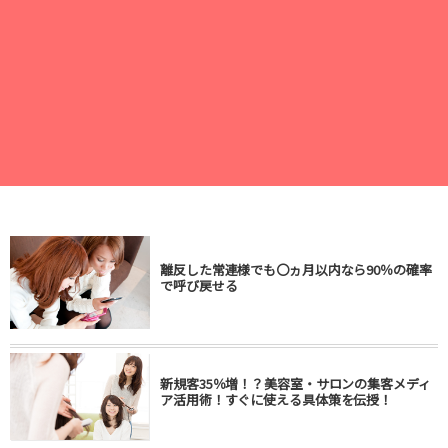
離反した常連様でも〇ヵ月以内なら90％の確率
で呼び戻せる
新規客35％増！？美容室・サロンの集客メディ
ア活用術！すぐに使える具体策を伝授！