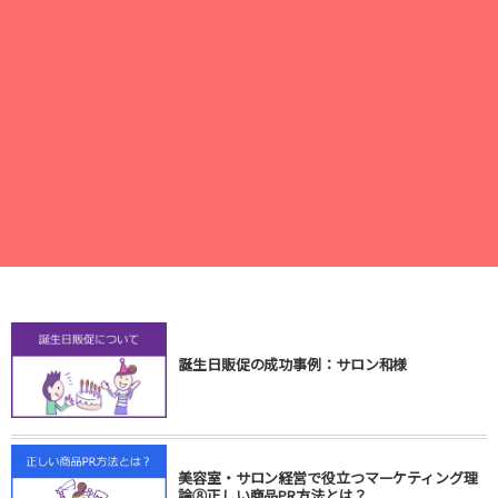
誕生日販促の成功事例：サロン和様
美容室・サロン経営で役立つマーケティング理
論⑧正しい商品PR方法とは？