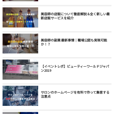
美容師の店販について徹底解説＆全く新しい最
新店販サービスを紹介
美容師の副業 最新事情｜職場公認も実現可能
か！？
【イベントレポ】ビューティーワールドジャパ
ン2019
サロンのホームページを有料で作って集客する
注意点