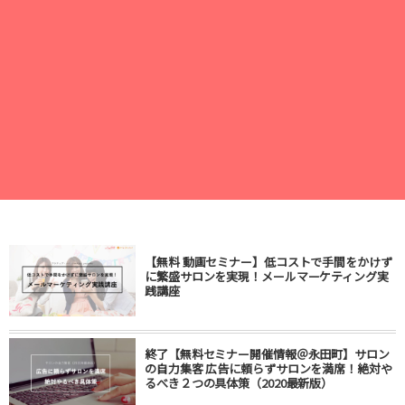
【無料 動画セミナー】低コストで手間をかけず
に繁盛サロンを実現！メールマーケティング実
践講座
終了【無料セミナー開催情報＠永田町】サロン
の自力集客 広告に頼らずサロンを満席！絶対や
るべき２つの具体策（2020最新版）