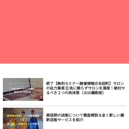
終了【無料セミナー開催情報＠永田町】サロン
の自力集客 広告に頼らずサロンを満席！絶対や
るべき２つの具体策（2020最新版）
美容師の店販について徹底解説＆全く新しい最
新店販サービスを紹介