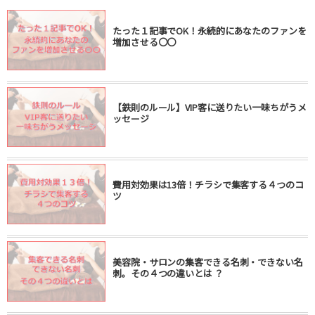
たった１記事でOK！永続的にあなたのファンを
増加させる〇〇
【鉄則のルール】VIP客に送りたい一味ちがうメ
ッセージ
費用対効果は13倍！チラシで集客する４つのコ
ツ
美容院・サロンの集客できる名刺・できない名
刺。その４つの違いとは ？