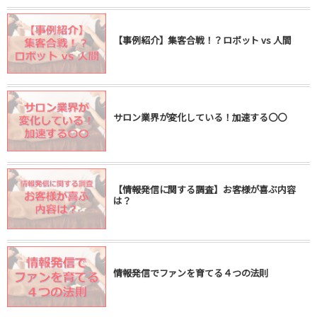
【事例紹介】集客合戦！？ロボット vs 人間
サロン業界が変化している！加速する〇〇
【情報発信に関する調査】お客様が喜ぶ内容
は？
情報発信でファンを育てる４つの法則