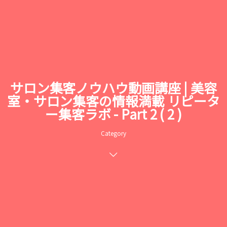
サロン集客ノウハウ動画講座 | 美容
室・サロン集客の情報満載 リピータ
ー集客ラボ - Part 2 ( 2 )
Category