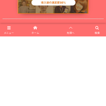
▼ 無料セミナーの開催情報▼
メニュー
ホーム
先頭へ
検索