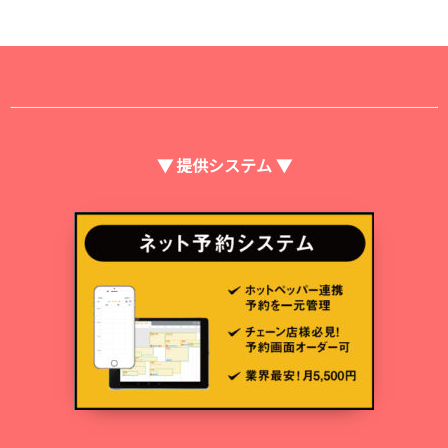
▼ 提供システム ▼