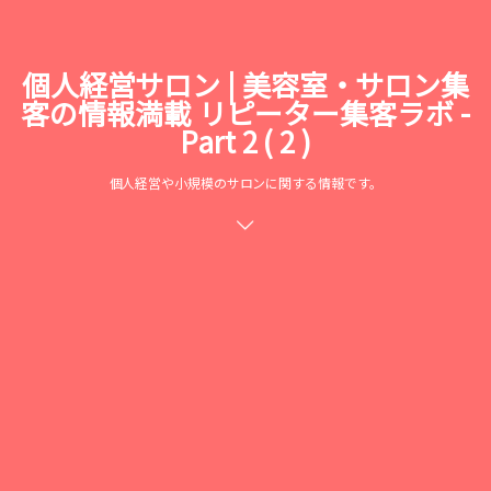
個人経営サロン | 美容室・サロン集
客の情報満載 リピーター集客ラボ -
Part 2 ( 2 )
個人経営や小規模のサロンに関する情報です。