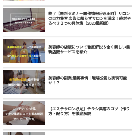
終了【無料セミナー開催情報＠永田町】サロン
の自力集客 広告に頼らずサロンを満席！絶対や
るべき２つの具体策（2020最新版）
美容師の店販について徹底解説＆全く新しい最
新店販サービスを紹介
美容師の副業 最新事情｜職場公認も実現可能
か！？
【エステサロン必見】チラシ集客のコツ（作り
方・配り方）を徹底解説